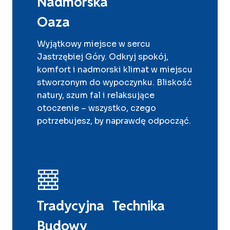
Nadmorska
Oaza
Wyjątkowy miejsce w sercu
Jastrzębiej Góry. Odkryj spokój,
komfort i nadmorski klimat w miejscu
stworzonym do wypoczynku. Bliskość
natury, szum fal i relaksujące
otoczenie – wszystko, czego
potrzebujesz, by naprawdę odpocząć.
Tradycyjna Technika
Budowy